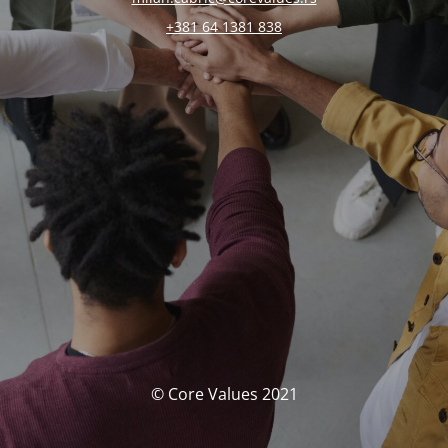
+381 64 1381 838
© Core Values 2021