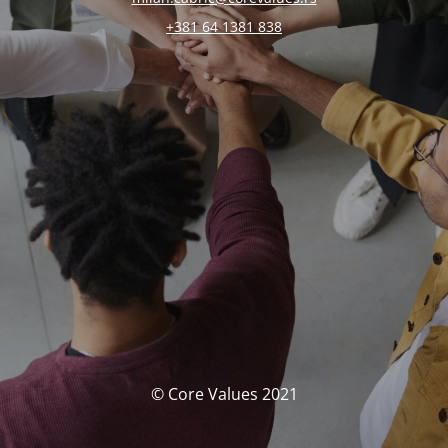
+381 64 1381 838
© Core Values 2021