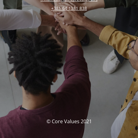
+381 64 1381 838
© Core Values 2021