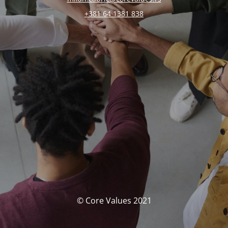
+381 64 1381 838
© Core Values 2021